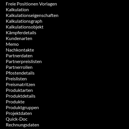
Freie Positionen Vorlagen
Kalkulation
Kalkulationseigenschaften
Kalkulationsgraph
Kalkulationsobjekt
Kämpferdetails
Kundenarten
Memo
Nachkontakte
Partnerdaten
Partnerpreislisten
Partnerrollen
Pfostendetails
Preislisten
Preismatritzen
Produktarten
Produktdetails
Produkte
Produktgruppen
Projektdaten
Quick-Doc
Rechnungsdaten