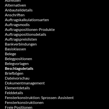
Adressen
Alternativen
Anbauteildetails
Anschriften
Auftragskalkulationsarten
Auftragsmodis
Auftragspositionen-Produkte
Auftragspositionsdetails
Auftragspreislisten
Bankverbindungen
Basisklassen
Belege
Belegpositionen
Belegvorlagen
Beschlagsdetails
Briefbögen
Dateivorschau
Dokumentmanagement
Elementdetails
Felddetails
Fensterkonstruktion: Sprossen-Assistent
Fensterkonstruktionen
Freie Positionen