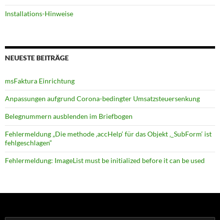
Installations-Hinweise
NEUESTE BEITRÄGE
msFaktura Einrichtung
Anpassungen aufgrund Corona-bedingter Umsatz­steuer­senkung
Belegnummern ausblenden im Briefbogen
Fehlermeldung „Die methode ‚accHelp‘ für das Objekt ‚_SubForm‘ ist
fehlgeschlagen“
Fehlermeldung: ImageList must be initialized before it can be used