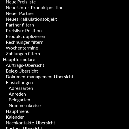
Neue Preisliste
Neue Unter-Produktposition
Neuer Partner
Neues Kalkulationsobjekt
Partner filtern
Preisliste Position
Produkt duplizieren
Rechnungen filtern
Wochentermine
Zahlungen filtern
Hauptformulare
Auftrags-Übersicht
Beleg-Übersicht
Dokumentmanagement Übersicht
Einstellungen
Adressarten
Anreden
Belegarten
Nummernkreise
Hauptmenu
Kalender
Nachkontakte-Übersicht
Partner-Übersicht