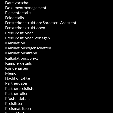
Dateivorschau
Dokumentmanagement
Elementdetails
Felddetails
Fensterkonstruktion: Sprossen-Assistent
Fensterkonstruktionen
Freie Positionen
Freie Positionen Vorlagen
Kalkulation
Kalkulationseigenschaften
Kalkulationsgraph
Kalkulationsobjekt
Kämpferdetails
Kundenarten
Memo
Nachkontakte
Partnerdaten
Partnerpreislisten
Partnerrollen
Pfostendetails
Preislisten
Preismatritzen