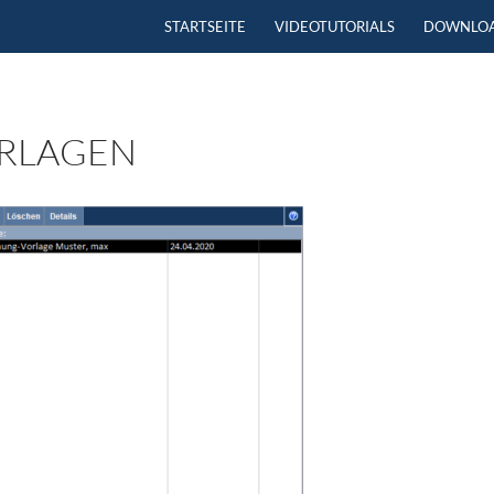
ZUM INHALT SPRINGEN
STARTSEITE
VIDEOTUTORIALS
DOWNLO
RLAGEN