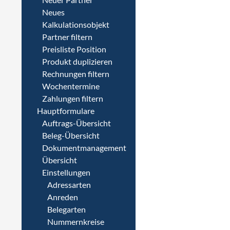
Neues
Kalkulationsobjekt
Partner filtern
Preisliste Position
Produkt duplizieren
Rechnungen filtern
Wochentermine
Zahlungen filtern
Hauptformulare
Auftrags-Übersicht
Beleg-Übersicht
Dokumentmanagement
Übersicht
Einstellungen
Adressarten
Anreden
Belegarten
Nummernkreise