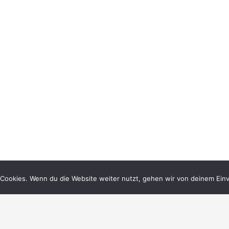
Cookies. Wenn du die Website weiter nutzt, gehen wir von deinem Einv