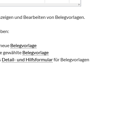
eigen und Bearbeiten von Belegvorlagen.
oben:
e neue
Belegvorlage
ie gewählte
Belegvorlage
s
Detail- und Hilfsformular
für Belegvorlagen