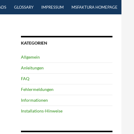
ADS
GLOSSARY
IMPRESSUM
MSFAKTURA HOMEPAGE
KATEGORIEN
Allgemein
Anleitungen
FAQ
Fehlermeldungen
Informationen
Installations-Hinweise