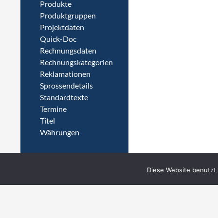
Produkte
Produktgruppen
Projektdaten
Quick-Doc
Rechnungsdaten
Rechnungskategorien
Reklamationen
Sprossendetails
Standardtexte
Termine
Titel
Währungen
Diese Website benutzt 