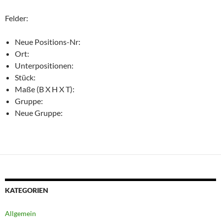
Felder:
Neue Positions-Nr:
Ort:
Unterpositionen:
Stück:
Maße (B X H X T):
Gruppe:
Neue Gruppe:
KATEGORIEN
Allgemein