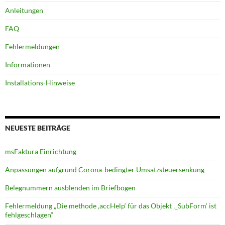
Anleitungen
FAQ
Fehlermeldungen
Informationen
Installations-Hinweise
NEUESTE BEITRÄGE
msFaktura Einrichtung
Anpassungen aufgrund Corona-bedingter Umsatz­steuer­senkung
Belegnummern ausblenden im Briefbogen
Fehlermeldung „Die methode ‚accHelp‘ für das Objekt ‚_SubForm‘ ist
fehlgeschlagen“