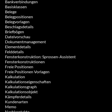
Bankverbindungen
Basisklassen
Belege
Belegpositionen
Belegvorlagen
Beschlagsdetails
Briefbögen
Dateivorschau
Dokumentmanagement
Elementdetails
Felddetails
Fensterkonstruktion: Sprossen-Assistent
Fensterkonstruktionen
Freie Positionen
Freie Positionen Vorlagen
Kalkulation
Kalkulationseigenschaften
Kalkulationsgraph
Kalkulationsobjekt
Kämpferdetails
Kundenarten
Memo
Nachkontakte