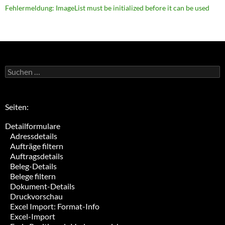
Fehlermeldung: ImageList must be initialized before it can be used
Suchen
nach:
Seiten:
Detailformulare
Adressdetails
Aufträge filtern
Auftragsdetails
Beleg-Details
Belege filtern
Dokument-Details
Druckvorschau
Excel Import: Format-Info
Excel-Import