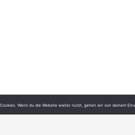
Cookies. Wenn du die Website weiter nutzt, gehen wir von deinem Einv