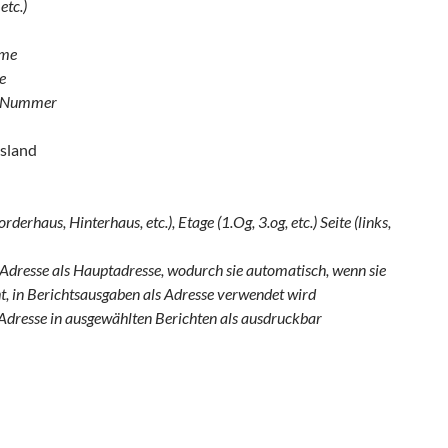
 etc.)
me
e
-Nummer
sland
derhaus, Hinterhaus, etc.), Etage (1.Og, 3.og, etc.) Seite (links,
 Adresse als Hauptadresse, wodurch sie automatisch, wenn sie
t, in Berichtsausgaben als Adresse verwendet wird
 Adresse in ausgewählten Berichten als ausdruckbar