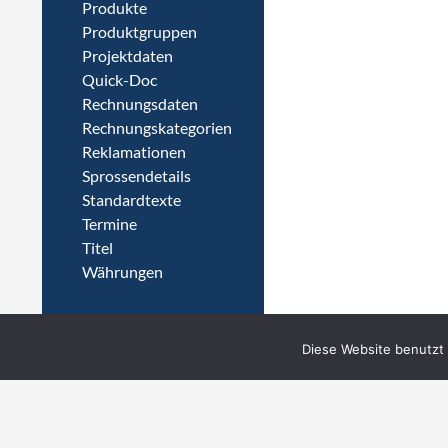
Produkte
Produktgruppen
Projektdaten
Quick-Doc
Rechnungsdaten
Rechnungskategorien
Reklamationen
Sprossendetails
Standardtexte
Termine
Titel
Währungen
Diese Website benutzt 