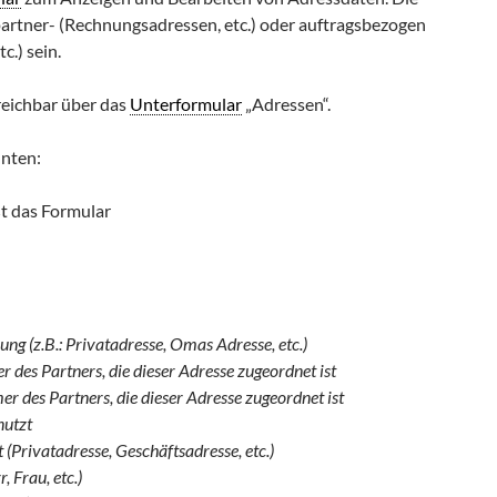
rtner- (Rechnungsadressen, etc.) oder auftragsbezogen
c.) sein.
reichbar über das
Unterformular
„Adressen“.
unten:
ßt das Formular
ng (z.B.: Privatadresse, Omas Adresse, etc.)
des Partners, die dieser Adresse zugeordnet ist
 des Partners, die dieser Adresse zugeordnet ist
nutzt
t
(Privatadresse, Geschäftsadresse, etc.)
, Frau, etc.)