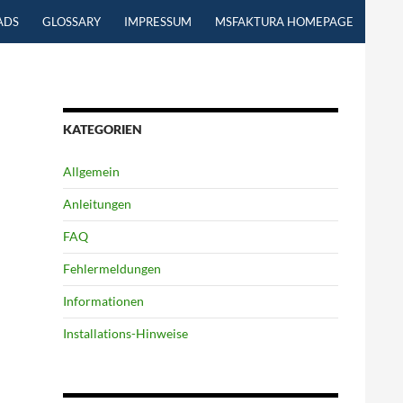
ADS
GLOSSARY
IMPRESSUM
MSFAKTURA HOMEPAGE
KATEGORIEN
Allgemein
Anleitungen
FAQ
Fehlermeldungen
Informationen
Installations-Hinweise