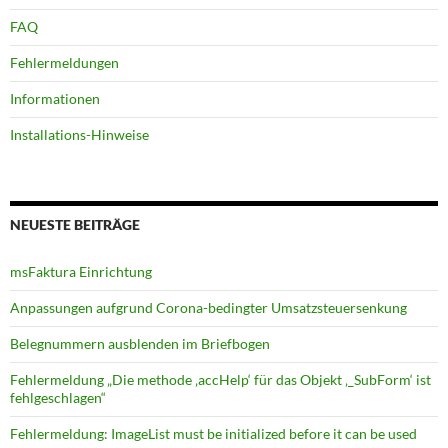
FAQ
Fehlermeldungen
Informationen
Installations-Hinweise
NEUESTE BEITRÄGE
msFaktura Einrichtung
Anpassungen aufgrund Corona-bedingter Umsatz­steuer­senkung
Belegnummern ausblenden im Briefbogen
Fehlermeldung „Die methode ‚accHelp‘ für das Objekt ‚_SubForm‘ ist
fehlgeschlagen“
Fehlermeldung: ImageList must be initialized before it can be used