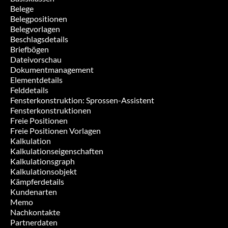
Belege
Belegpositionen
Belegvorlagen
Beschlagsdetails
Briefbögen
Dateivorschau
Dokumentmanagement
Elementdetails
Felddetails
Fensterkonstruktion: Sprossen-Assistent
Fensterkonstruktionen
Freie Positionen
Freie Positionen Vorlagen
Kalkulation
Kalkulationseigenschaften
Kalkulationsgraph
Kalkulationsobjekt
Kämpferdetails
Kundenarten
Memo
Nachkontakte
Partnerdaten