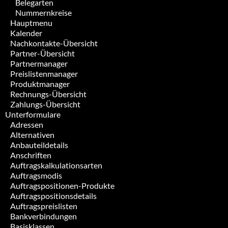
Belegarten
Nummernkreise
Hauptmenu
Kalender
Nachkontakte-Übersicht
Partner-Übersicht
Partnermanager
Preislistenmanager
Produktmanager
Rechnungs-Übersicht
Zahlungs-Übersicht
Unterformulare
Adressen
Alternativen
Anbauteildetails
Anschriften
Auftragskalkulationsarten
Auftragsmodis
Auftragspositionen-Produkte
Auftragspositionsdetails
Auftragspreislisten
Bankverbindungen
Basisklassen