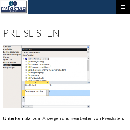
ZUM
Prim
INHALT
Men
SPRINGEN
PREISLISTEN
Unterformular
zum Anzeigen und Bearbeiten von Preislisten.