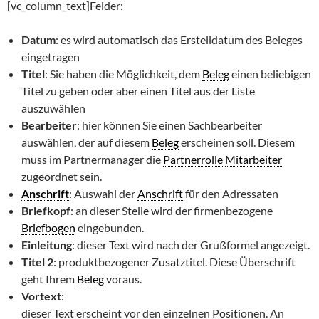
[vc_column_text]Felder:
Datum
: es wird automatisch das Erstelldatum des Beleges
eingetragen
Titel
: Sie haben die Möglichkeit, dem
Beleg
einen beliebigen
Titel zu geben oder aber einen Titel aus der Liste
auszuwählen
Bearbeiter
: hier können Sie einen Sachbearbeiter
auswählen, der auf diesem
Beleg
erscheinen soll. Diesem
muss im Partnermanager die
Partnerrolle
Mitarbeiter
zugeordnet sein.
Anschrift
: Auswahl der
Anschrift
für den Adressaten
Briefkopf
: an dieser Stelle wird der firmenbezogene
Briefbogen
eingebunden.
Einleitung
: dieser Text wird nach der Grußformel angezeigt.
Titel 2
: produktbezogener Zusatztitel. Diese Überschrift
geht Ihrem
Beleg
voraus.
Vortext
:
dieser Text erscheint vor den einzelnen Positionen. An