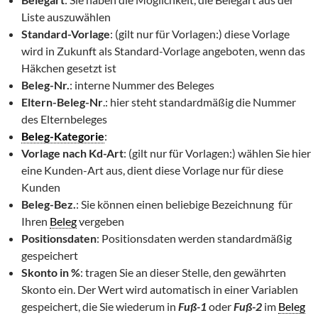
Liste auszuwählen
Standard-Vorlage
: (gilt nur für Vorlagen:) diese Vorlage
wird in Zukunft als Standard-Vorlage angeboten, wenn das
Häkchen gesetzt ist
Beleg-Nr.
: interne Nummer des Beleges
Eltern-Beleg-Nr
.: hier steht standardmäßig die Nummer
des Elternbeleges
Beleg-Kategorie
:
Vorlage nach Kd-Art
: (gilt nur für Vorlagen:) wählen Sie hier
eine Kunden-Art aus, dient diese Vorlage nur für diese
Kunden
Beleg-Bez.
: Sie können einen beliebige Bezeichnung für
Ihren
Beleg
vergeben
Positionsdaten
: Positionsdaten werden standardmäßig
gespeichert
Skonto in %
: tragen Sie an dieser Stelle, den gewährten
Skonto ein. Der Wert wird automatisch in einer Variablen
gespeichert, die Sie wiederum in
Fuß-1
oder
Fuß-2
im
Beleg