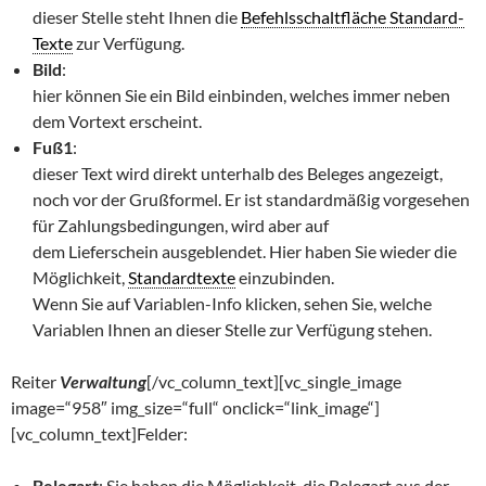
dieser Stelle steht Ihnen die
Befehlsschaltfläche Standard-
Texte
zur Verfügung.
Bild
:
hier können Sie ein Bild einbinden, welches immer neben
dem Vortext erscheint.
Fuß1
:
dieser Text wird direkt unterhalb des Beleges angezeigt,
noch vor der Grußformel. Er ist standardmäßig vorgesehen
für Zahlungsbedingungen, wird aber auf
dem Lieferschein ausgeblendet. Hier haben Sie wieder die
Möglichkeit,
Standardtexte
einzubinden.
Wenn Sie auf Variablen-Info klicken, sehen Sie, welche
Variablen Ihnen an dieser Stelle zur Verfügung stehen.
Reiter
Verwaltung
[/vc_column_text][vc_single_image
image=“958″ img_size=“full“ onclick=“link_image“]
[vc_column_text]Felder:
Belegart
: Sie haben die Möglichkeit, die Belegart aus der