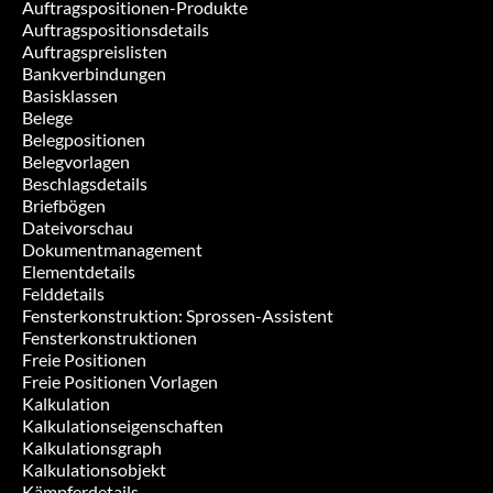
Auftragspositionen-Produkte
Auftragspositionsdetails
Auftragspreislisten
Bankverbindungen
Basisklassen
Belege
Belegpositionen
Belegvorlagen
Beschlagsdetails
Briefbögen
Dateivorschau
Dokumentmanagement
Elementdetails
Felddetails
Fensterkonstruktion: Sprossen-Assistent
Fensterkonstruktionen
Freie Positionen
Freie Positionen Vorlagen
Kalkulation
Kalkulationseigenschaften
Kalkulationsgraph
Kalkulationsobjekt
Kämpferdetails