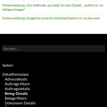
Fehlermeldung „Die methode ‚accHelp‘ für das Objekt ‚_SubForm‘ ist
fehlgeschlagen“
Fehlermeldung: ImageList must be initialized before it can be used
Suchen
nach:
Seiten:
Detailformulare
Adressdetails
Aufträge filtern
Auftragsdetails
Beleg-Details
Belege filtern
Dokument-Details