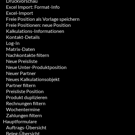
Druckvorschau
Excel Import: Format-Info
Excel-Import
Freie Position als Vorlage speichern
Freie Positionen: neue Position
Kalkulations-Informationen
Kontakt-Details
Log-In
Matrix-Daten
Nachkontakte filtern
Neue Preisliste
Neue Unter-Produktposition
Neuer Partner
Neues Kalkulationsobjekt
Partner filtern
Preisliste Position
Produkt duplizieren
Rechnungen filtern
Wochentermine
Zahlungen filtern
Hauptformulare
Auftrags-Übersicht
Beleg-Übersicht