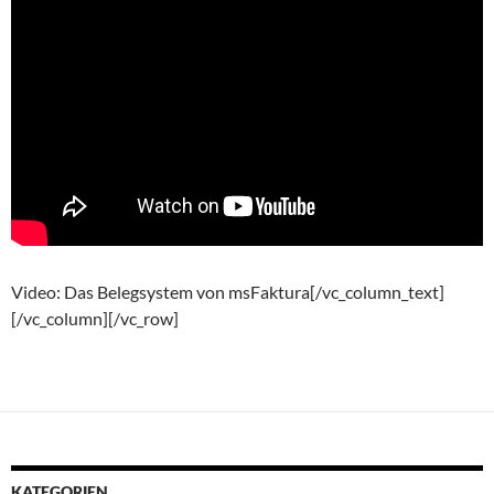
Video: Das Belegsystem von msFaktura[/vc_column_text]
[/vc_column][/vc_row]
KATEGORIEN