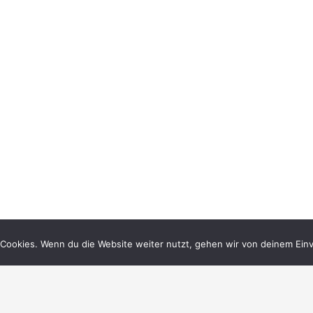
Cookies. Wenn du die Website weiter nutzt, gehen wir von deinem Einv