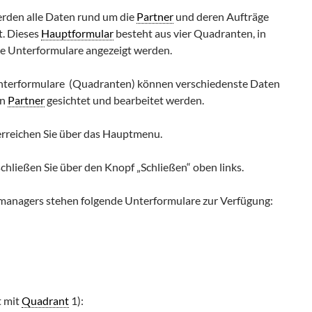
rden alle Daten rund um die
Partner
und deren Aufträge
t. Dieses
Hauptformular
besteht aus vier Quadranten, in
e Unterformulare angezeigt werden.
 Unterformulare (Quadranten) können verschiedenste Daten
en
Partner
gesichtet und bearbeitet werden.
rreichen Sie über das Hauptmenu.
hließen Sie über den Knopf „Schließen“ oben links.
managers stehen folgende Unterformulare zur Verfügung:
t mit
Quadrant
1):