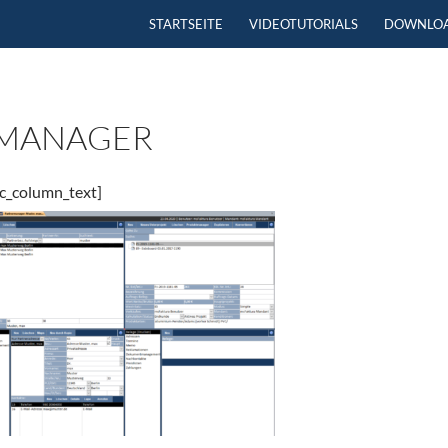
ZUM INHALT SPRINGEN
STARTSEITE
VIDEOTUTORIALS
DOWNLO
MANAGER
c_column_text]