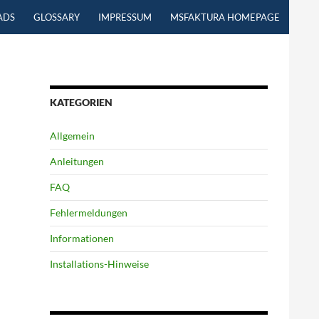
ADS
GLOSSARY
IMPRESSUM
MSFAKTURA HOMEPAGE
KATEGORIEN
Allgemein
Anleitungen
FAQ
Fehlermeldungen
Informationen
Installations-Hinweise