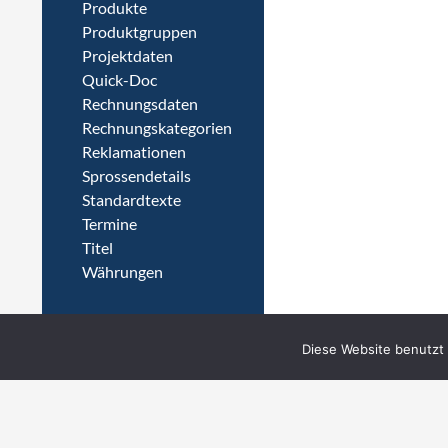
Produkte
Produktgruppen
Projektdaten
Quick-Doc
Rechnungsdaten
Rechnungskategorien
Reklamationen
Sprossendetails
Standardtexte
Termine
Titel
Währungen
Diese Website benutzt 