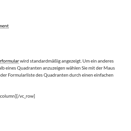
ment
rformular
wird standardmäßig angezeigt. Um ein anderes
lb eines Quadranten anzuzeigen wählen Sie mit der Maus
n der Formularliste des Quadranten durch einen einfachen
_column][/vc_row]