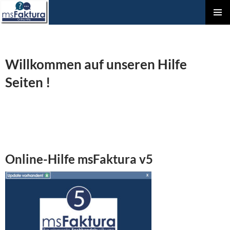
ZUM
Prim
INHALT
Men
SPRINGEN
Willkommen auf unseren Hilfe
Seiten !
Online-Hilfe msFaktura v5